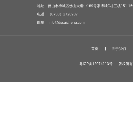
地址：佛山市禅城区佛山大道中189号家博城C栋三楼151-15
电话：（0750）2728907
邮箱： info@dscuicheng.com
首页
关于我们
粤ICP备12074113号
版权所有 广