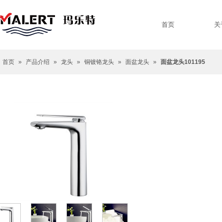
首页
关
首页
»
产品介绍
»
龙头
»
铜镀铬龙头
»
面盆龙头
»
面盆龙头101195