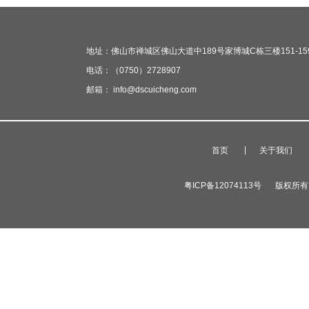
地址：佛山市禅城区佛山大道中189号家博城C栋三楼151-15
电话：（0750）2728907
邮箱： info@dscuicheng.com
首页
关于我们
粤ICP备12074113号
版权所有 广