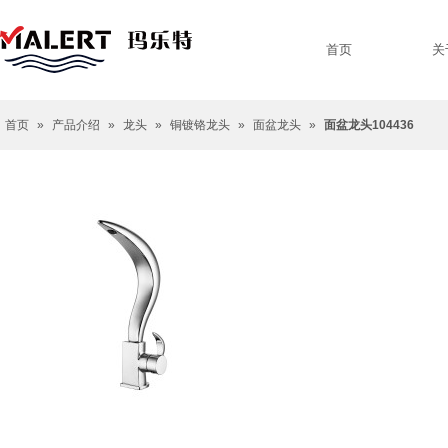
首页
关
首页
»
产品介绍
»
龙头
»
铜镀铬龙头
»
面盆龙头
»
面盆龙头104436