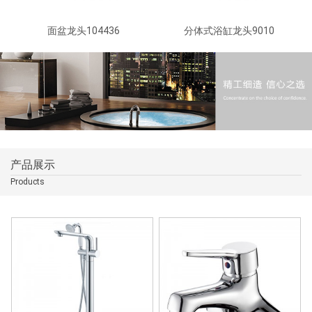
面盆龙头104436
分体式浴缸龙头9010
产品展示
Products