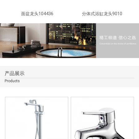
面盆龙头104436
分体式浴缸龙头9010
产品展示
Products