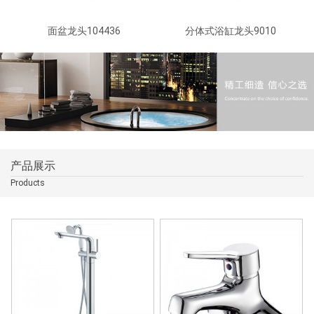
面盆龙头104436
分体式浴缸龙头9010
产品展示
Products