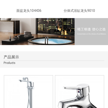
面盆龙头104436
分体式浴缸龙头9010
产品展示
Products