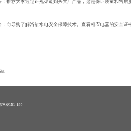
务：推荐大家通过正规渠道购买大厂产品，这是保证质量和售后
全：向导购了解浴缸水电安全保障技术。查看相应电器的安全证
浴缸
楼151-159