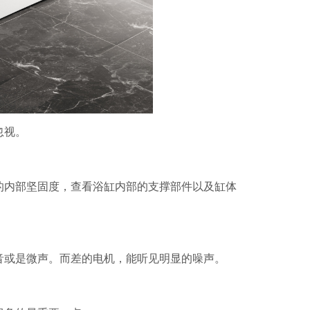
忽视。
的内部坚固度，查看浴缸内部的支撑部件以及缸体
音或是微声。而差的电机，能听见明显的噪声。