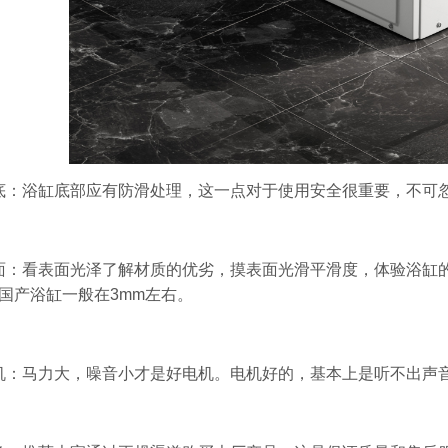
底：浴缸底部应有防滑处理，这一点对于使用安全很重要，不可
面：看表面光泽了解材质的优劣，摸表面光滑平滑度，体验浴缸
国产浴缸一般在3mm左右。
机：马力大，噪音小才是好电机。电机好的，基本上是听不出声