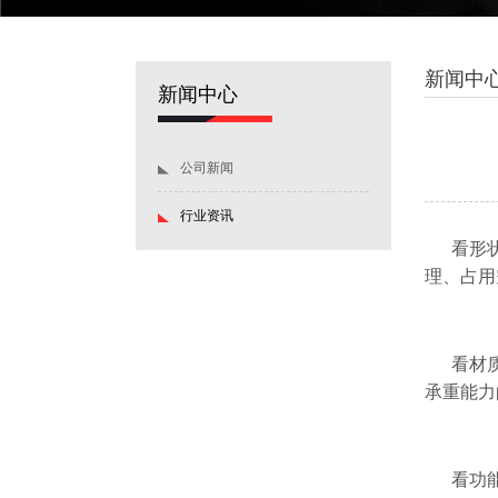
新闻中
新闻中心
公司新闻
行业资讯
看形
理、占用
看材
承重能力
看功