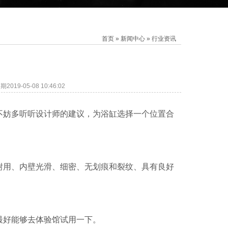
首页
»
新闻中心
»
行业资讯
019-05-08 10:46:02
不妨多听听设计师的建议，为浴缸选择一个位置合
耐用、内壁光滑、细密、无划痕和裂纹、具有良好
最好能够去体验馆试用一下。