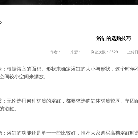
心
浴缸的选购技巧
作者：
来源：
浏览次数：3529
上传日期2
状：根据浴室的面积、形状来确定浴缸的大小与形状，这个时候
空间较小空间来摆放。
质：无论选用何种材质的浴缸，都要求选购缸体材质较厚、坚固
的浴缸。
能：浴缸的功能还是单一一些比较好，推荐大家购买高档浴缸时