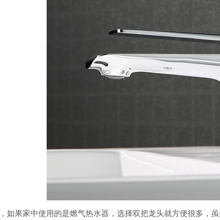
，如果家中使用的是燃气热水器，选择双把龙头就方便很多，虽