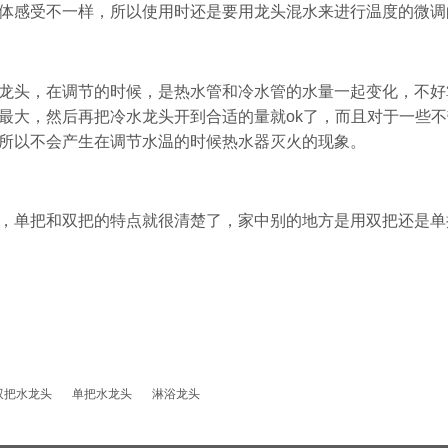
体感受不一样，所以使用时还是要用龙头混水来进行温度的微调
龙头，在调节的时候，是热水管和冷水管的水量一起变化，不好
最大，然后再把冷水龙头开到合适的量就ok了，而且对于一些
所以不会产生在调节水温的时候热水器灭火的现象。
，单把和双把的特点就很清楚了，家中别的地方是用双把还是单
双把水龙头
单把水龙头
淋浴龙头