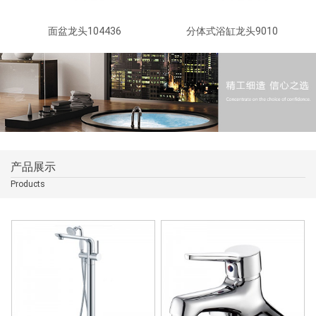
面盆龙头104436
分体式浴缸龙头9010
产品展示
Products